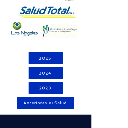
2025
2024
2023
Anteriores e+Salud