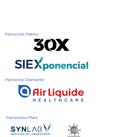
Patrocinio Platino
Patrocinio Diamante
Patrocinios Plata