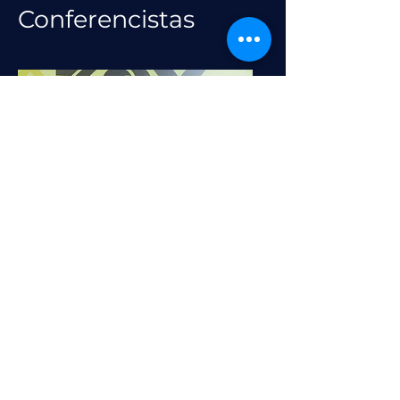
Conferencistas
Andrés
Bilbao
CEO 30X